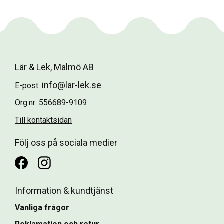
Lär & Lek, Malmö AB
info@lar-lek.se
E-post:
Org.nr: 556689-9109
Till kontaktsidan
Följ oss på sociala medier
Information & kundtjänst
Vanliga frågor