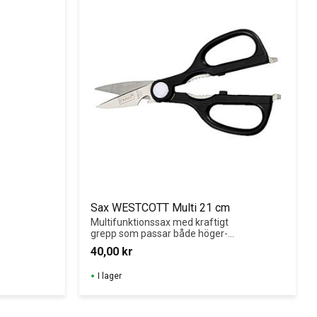
Sax WESTCOTT Multi 21 cm
Multifunktionssax med kraftigt 
grepp som passar både höger- 
och vänsterhänta.
40,00
kr
I lager