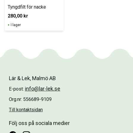
Tyngdfilt för nacke
280,00
kr
I lager
Lär & Lek, Malmö AB
info@lar-lek.se
E-post:
Org.nr: 556689-9109
Till kontaktsidan
Följ oss på sociala medier