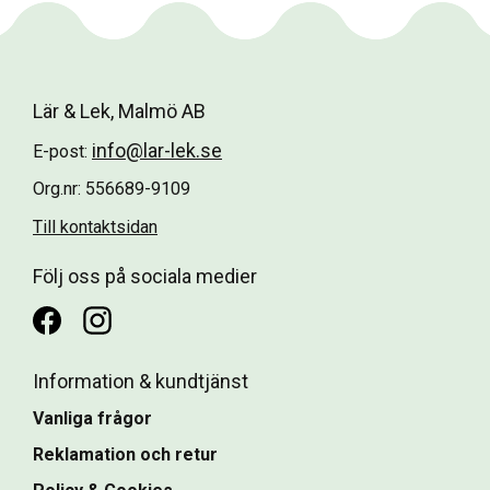
Lär & Lek, Malmö AB
info@lar-lek.se
E-post:
Org.nr: 556689-9109
Till kontaktsidan
Följ oss på sociala medier
Information & kundtjänst
Vanliga frågor
Reklamation och retur