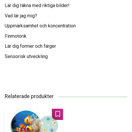
Lär dig räkna med riktiga bilder!
Vad lär jag mig?
Uppmärksamhet och koncentration
Finmotorik
Lär dig former och färger
Sensorisk utveckling
Relaterade produkter
Lägg till i favoriter