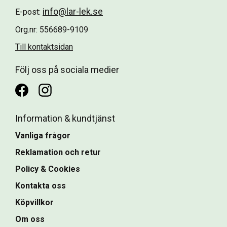
info@lar-lek.se
E-post:
Org.nr: 556689-9109
Till kontaktsidan
Följ oss på sociala medier
Information & kundtjänst
Vanliga frågor
Reklamation och retur
Policy & Cookies
Kontakta oss
Köpvillkor
Om oss