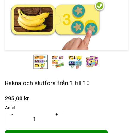
Räkna och slutföra från 1 till 10
295,00
kr
Antal
-
+