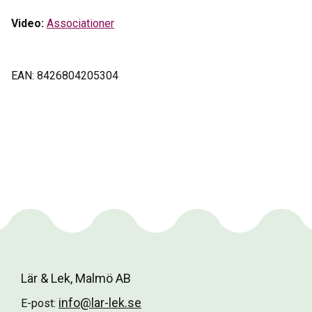
Video:
Associationer
EAN: 8426804205304
Lär & Lek, Malmö AB
info@lar-lek.se
E-post: