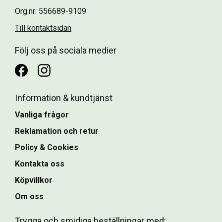
Org.nr: 556689-9109
Till kontaktsidan
Följ oss på sociala medier
Information & kundtjänst
Vanliga frågor
Reklamation och retur
Policy & Cookies
Kontakta oss
Köpvillkor
Om oss
Trygga och smidiga beställningar med: