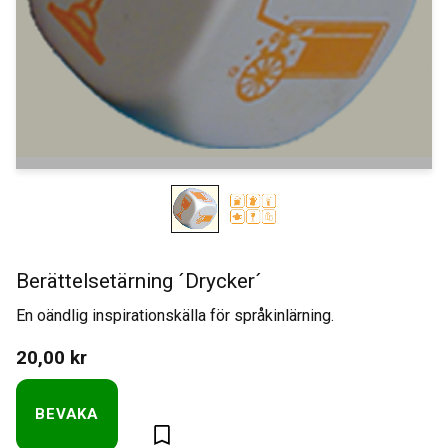
Berättelsetärning ´Drycker´
En oändlig inspirationskälla för språkinlärning.
20,00
kr
BEVAKA
Lägg till i favoriter