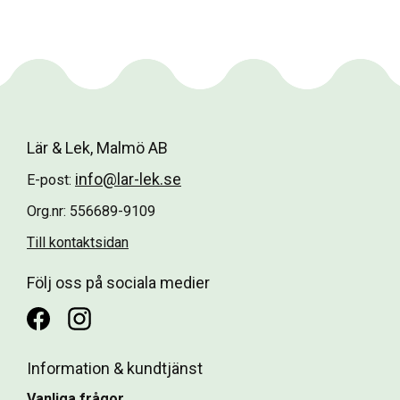
Lär & Lek, Malmö AB
info@lar-lek.se
E-post:
Org.nr: 556689-9109
Till kontaktsidan
Följ oss på sociala medier
Information & kundtjänst
Vanliga frågor