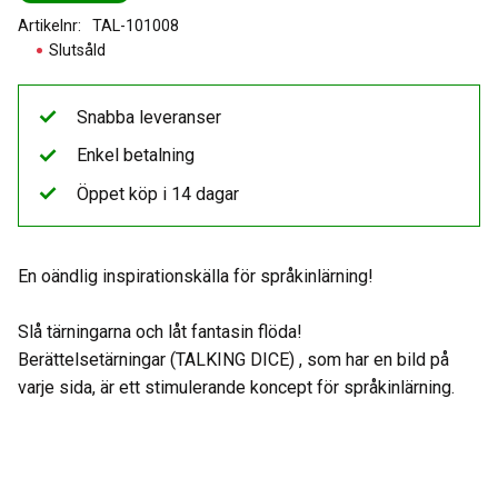
Artikelnr
TAL-101008
Slutsåld
Snabba leveranser
Enkel betalning
Öppet köp i 14 dagar
En oändlig inspirationskälla för språkinlärning!
Slå tärningarna och låt fantasin flöda!
Berättelsetärningar (TALKING DICE) , som har en bild på
varje sida, är ett stimulerande koncept för språkinlärning.