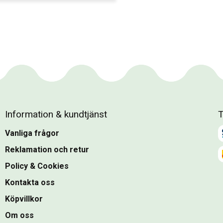
Information & kundtjänst
T
Vanliga frågor
Reklamation och retur
Policy & Cookies
Kontakta oss
Köpvillkor
Om oss