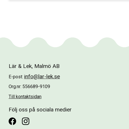
Lär & Lek, Malmö AB
info@lar-lek.se
E-post:
Org.nr: 556689-9109
Till kontaktsidan
Följ oss på sociala medier