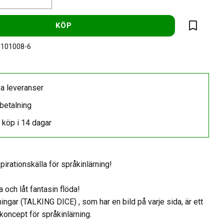
KÖP
Lägg till 
-101008-6
a leveranser
betalning
 köp i 14 dagar
pirationskälla för språkinlärning!
a och låt fantasin flöda!
ingar (TALKING DICE) , som har en bild på varje sida, är ett
koncept för språkinlärning.