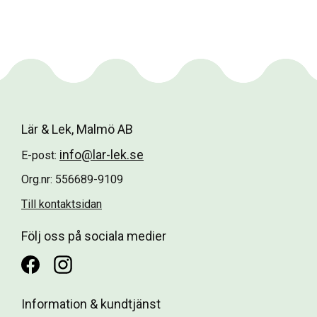
Lär & Lek, Malmö AB
info@lar-lek.se
E-post:
Org.nr: 556689-9109
Till kontaktsidan
Följ oss på sociala medier
Information & kundtjänst