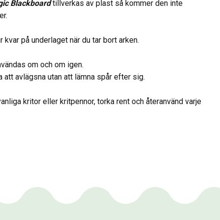
ic Blackboard
tillverkas av plast så kommer den inte
er.
ir kvar på underlaget när du tar bort arken.
användas om och om igen.
ta att avlägsna utan att lämna spår efter sig.
liga kritor eller kritpennor, torka rent och återanvänd varje