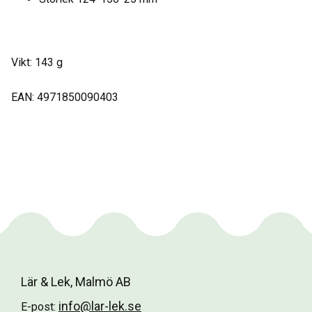
Vikt: 143 g
EAN: 4971850090403
Lär & Lek, Malmö AB
info@lar-lek.se
E-post: