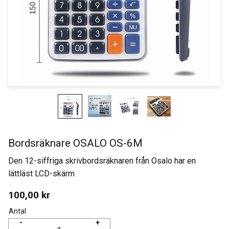
Bordsräknare OSALO OS-6M
Den 12-siffriga skrivbordsräknaren från Osalo har en
lättläst LCD-skärm
100,00
kr
Antal
-
+