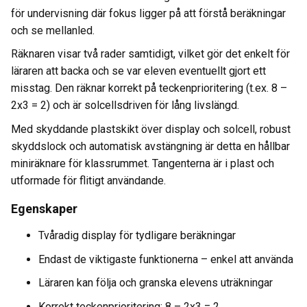
för undervisning där fokus ligger på att förstå beräkningar
och se mellanled.
Räknaren visar två rader samtidigt, vilket gör det enkelt för
läraren att backa och se var eleven eventuellt gjort ett
misstag. Den räknar korrekt på teckenprioritering (t.ex. 8 –
2x3 = 2) och är solcellsdriven för lång livslängd.
Med skyddande plastskikt över display och solcell, robust
skyddslock och automatisk avstängning är detta en hållbar
miniräknare för klassrummet. Tangenterna är i plast och
utformade för flitigt användande.
Egenskaper
Tvåradig display för tydligare beräkningar
Endast de viktigaste funktionerna – enkel att använda
Läraren kan följa och granska elevens uträkningar
Korrekt teckenprioritering: 8 – 2x3 = 2