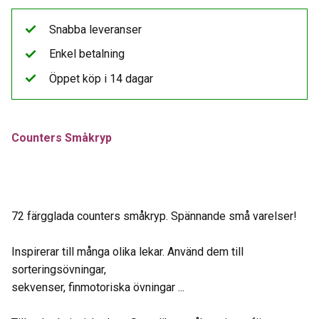
Snabba leveranser
Enkel betalning
Öppet köp i 14 dagar
Counters Småkryp
72 färgglada counters småkryp. Spännande små varelser!
Inspirerar till många olika lekar. Använd dem till
sorteringsövningar,
sekvenser, finmotoriska övningar ...