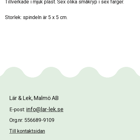
Tillverkade i mjuk plast. Sex olika småkryp i sex färger.
Storlek: spindeln är 5 x 5 cm.
Lär & Lek, Malmö AB
info@lar-lek.se
E-post:
Org.nr: 556689-9109
Till kontaktsidan