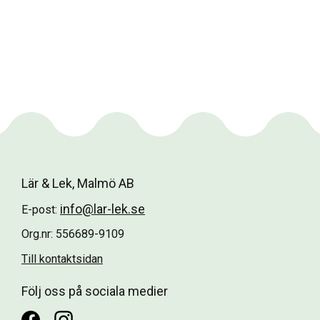
Lär & Lek, Malmö AB
info@lar-lek.se
E-post:
Org.nr: 556689-9109
Till kontaktsidan
Följ oss på sociala medier