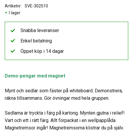
Artikelnr
SVE-302510
I lager
Snabba leveranser
Enkel betalning
Öppet köp i 14 dagar
Demo-pengar med magnet
Mynt och sedlar som fäster på whiteboard. Demonstrera,
räkna tillsammans. Gör övningar med hela gruppen.
Sedlarna är tryckta i färg på kartong. Mynten gjutna i relief!
Vart och ett i rätt färg. Allt förpackat i en wellpapplåda.
Magnetremsor ingår! Magnetremsorna klistrar du på själv.