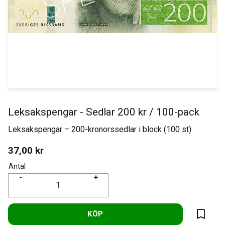
Leksakspengar - Sedlar 200 kr / 100-pack
Leksakspengar – 200-kronorssedlar i block (100 st)
37,00
kr
Antal
-
+
KÖP
Lägg til