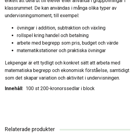
enkelt att dela ut till elever eller använda i gruppövningar i
klassrummet. De kan användas i många olika typer av
undervisningsmoment, till exempel:
övningar i addition, subtraktion och växling
rollspel kring handel och betalning
arbete med begrepp som pris, budget och värde
matematikstationer och praktiska övningar
Lekpengar är ett tydligt och konkret sätt att arbeta med
matematiska begrepp och ekonomisk förståelse, samtidigt
som det skapar variation och aktivitet i undervisningen.
Innehåll
: 100 st 200-kronorssedlar i block
Relaterade produkter