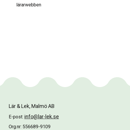
lärarwebben
Lär & Lek, Malmö AB
info@lar-lek.se
E-post:
Org.nr: 556689-9109