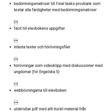
bedömningsmatriser till Final tasks provbank som
testar alla färdigheter med bedömningsmatriser

facit till elevbokens uppgifter

inlästa texter och hörövningsfiler

hörövningar som videoklipp med diskussioner med
ungdomar (för Engelska 5)

webbövningarna till elevboken

utskrivbar pdf med allt tryckt material från