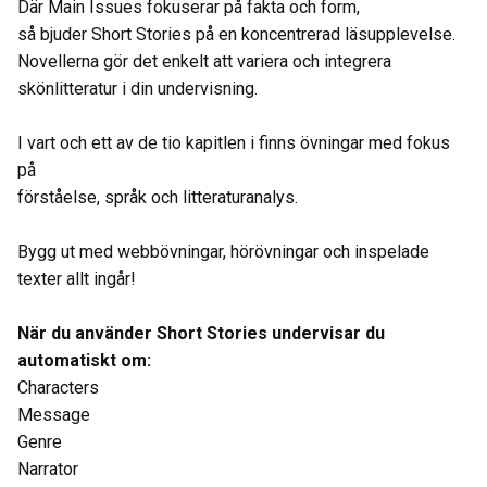
Där Main Issues fokuserar på fakta och form,
så bjuder Short Stories på en koncentrerad läsupplevelse.
Novellerna gör det enkelt att variera och integrera
skönlitteratur i din undervisning.
I vart och ett av de tio kapitlen i finns övningar med fokus
på
förståelse, språk och litteraturanalys.
Bygg ut med webbövningar, hörövningar och inspelade
texter allt ingår!
När du använder Short Stories undervisar du
automatiskt om:
Characters
Message
Genre
Narrator