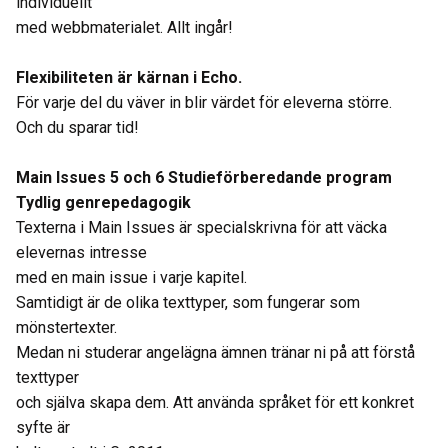
individuellt
med webbmaterialet. Allt ingår!
Flexibiliteten är kärnan i Echo.
För varje del du väver in blir värdet för eleverna större.
Och du sparar tid!
Main Issues 5 och 6 Studieförberedande program
Tydlig genrepedagogik
Texterna i Main Issues är specialskrivna för att väcka
elevernas intresse
med en main issue i varje kapitel.
Samtidigt är de olika texttyper, som fungerar som
mönstertexter.
Medan ni studerar angelägna ämnen tränar ni på att förstå
texttyper
och själva skapa dem. Att använda språket för ett konkret
syfte är