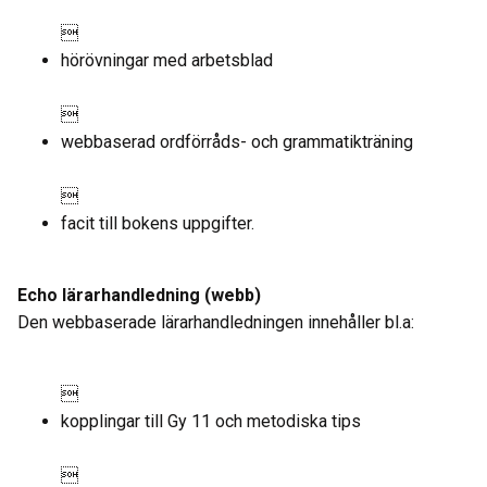

hörövningar med arbetsblad

webbaserad ordförråds- och grammatikträning

facit till bokens uppgifter.
Echo lärarhandledning (webb)
Den webbaserade lärarhandledningen innehåller bl.a:

kopplingar till Gy 11 och metodiska tips
