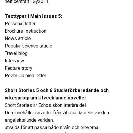
helt centralt i Gy2011.
Texttyper i Main Issues 5:
Personal letter
Brochure Instruction
News article
Popular science article
Travel blog
Interview
Feature story
Poem Opinion letter
Short Stories 5 och 6 Studieförberedande och
yrkesprogram Utvecklande noveller
Short Stories är Echos skönlitterära del.
Den innehåller noveller från vitt skilda delar av den
engelsktalande världen,
utvalda för att passa både nivån och eleverna.