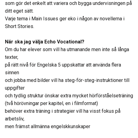
som gör det enkelt att variera och bygga undervisningen på
ditt eget sätt.
Varje tema i Main Issues ger eko i någon av novellerna i
Short Stories.
När ska jag välja Echo Vocational?
Om du har elever som vill ha utmanande men inte så långa
texter,
på rätt nivå för Engelska 5 uppskattar att använda flera
sinnen
och jobba med bilder vill ha steg-för-steg-instruktioner till
uppgifter
och tydlig struktur önskar extra mycket hörförståelseträning
(två hörövningar per kapitel, en i filmformat)
behöver extra träning i strategier vill ha visst fokus på
arbetsliv,
men främst allmänna engelskkunskaper