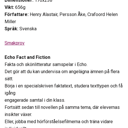
Dimensioner:
170x238
Vikt:
656g
Författare:
Henry Alastair, Persson Åke, Crafoord Helen
Miller
Språk:
Svenska
Smakprov
Echo Fact and Fiction
Fakta och skönlitteratur samspelar i Echo.
Det gör att du kan undervisa om angelägna ämnen på flera
sätt.
Börja i en specialskriven faktatext, studera texttypen och få
igång
engagerade samtal i din klass.
Fortsätt sedan till novellen på samma tema, där elevernas
insikter växer.
Eller, jobba med hörförståelsefilmerna och träna vidare