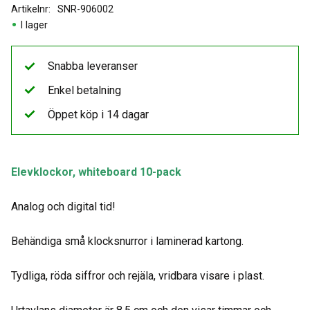
Artikelnr
SNR-906002
I lager
Snabba leveranser
Enkel betalning
Öppet köp i 14 dagar
Elevklockor, whiteboard 10-pack
Analog och digital tid!
Behändiga små klocksnurror i laminerad kartong.
Tydliga, röda siffror och rejäla, vridbara visare i plast.