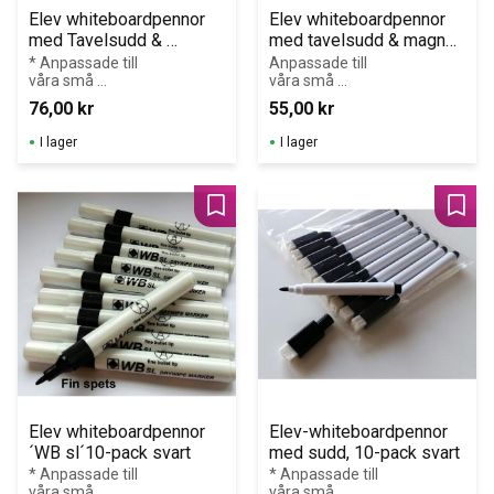
Elev whiteboardpennor 
Elev whiteboardpennor 
med Tavelsudd & 
med tavelsudd & magnet 
Magnet ´10 olika färger´ 
´10-pack svart
* Anpassade till 
Anpassade till 
våra små 
våra små 
(10-pack)
whiteboardtavlor
whiteboardtavlor
76,00
kr
55,00
kr
 * Diameter 
. Lätt att torka 
1,2cm * Längd 
av även 
I lager
I lager
13,5 cm
efter några 
dagar!
Lägg till i favoriter
Lägg 
Elev whiteboardpennor 
Elev-whiteboardpennor 
´WB sl´10-pack svart
med sudd, 10-pack svart
* Anpassade till 
* Anpassade till 
våra små 
våra små 