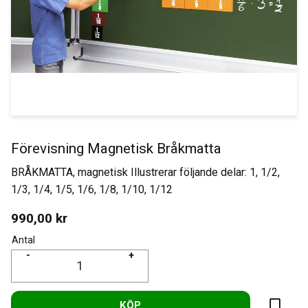
Förevisning Magnetisk Bråkmatta
BRÅKMATTA, magnetisk Illustrerar följande delar: 1, 1/2,
1/3, 1/4, 1/5, 1/6, 1/8, 1/10, 1/12
990,00
kr
Antal
-
+
KÖP