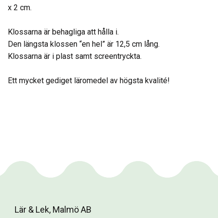
x 2 cm.
Klossarna är behagliga att hålla i.
Den längsta klossen “en hel” är 12,5 cm lång.
Klossarna är i plast samt screentryckta.
Ett mycket gediget läromedel av högsta kvalité!
Lär & Lek, Malmö AB