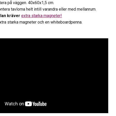
tera på väggen. 40x60x1,5 cm.
ntera tavlorna helt intill varandra eller med mellanrum.
vlan kräver
extra starka magneter!
xtra starka magneter och en whiteboardpenna.