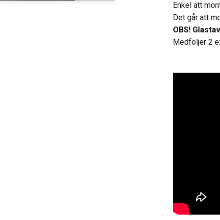
Enkel att mon
Det går att mo
OBS! Glasta
Medföljer 2 e