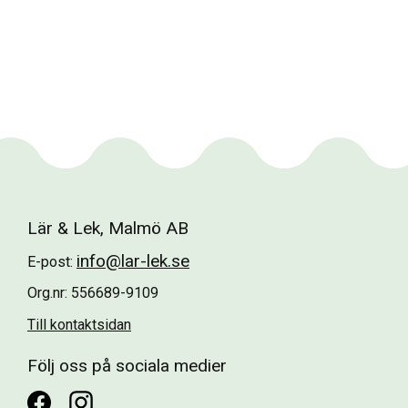
Lär & Lek, Malmö AB
info@lar-lek.se
E-post:
Org.nr: 556689-9109
Till kontaktsidan
Följ oss på sociala medier