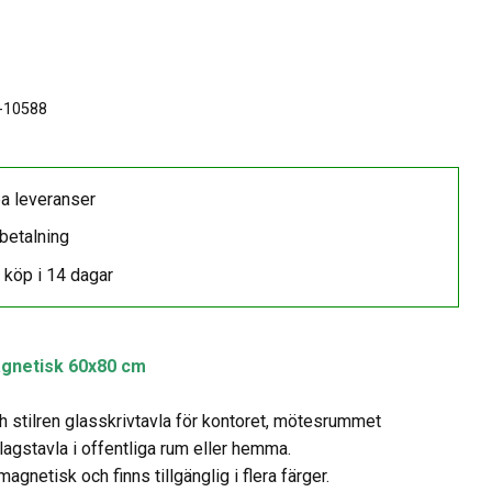
favoriter
-10588
a leveranser
betalning
 köp i 14 dagar
agnetisk 60x80 cm
 stilren glasskrivtavla för kontoret, mötesrummet
lagstavla i offentliga rum eller hemma.
magnetisk och finns tillgänglig i flera färger.