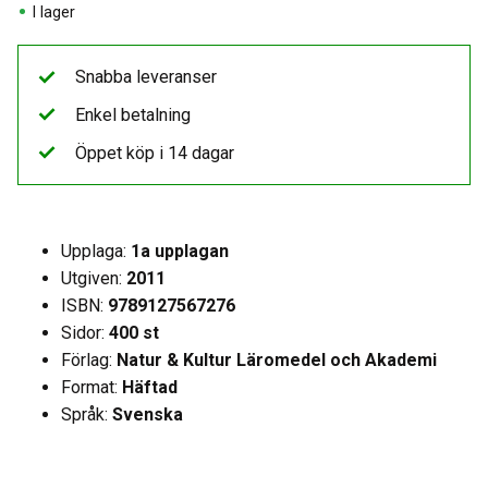
I lager
Snabba leveranser
Enkel betalning
Öppet köp i 14 dagar
Upplaga:
1a upplagan
Utgiven:
2011
ISBN:
9789127567276
Sidor:
400 st
Förlag:
Natur & Kultur Läromedel och Akademi
Format:
Häftad
Språk:
Svenska