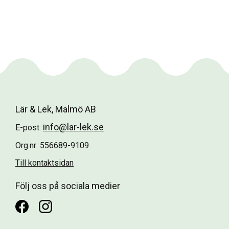
Lär & Lek, Malmö AB
info@lar-lek.se
E-post:
Org.nr: 556689-9109
Till kontaktsidan
Följ oss på sociala medier