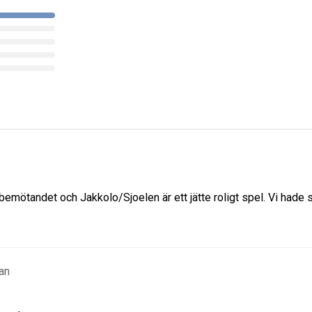
mötandet och Jakkolo/Sjoelen är ett jätte roligt spel. Vi hade s
an