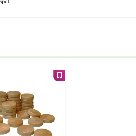
 spel
Lägg till i favoriter