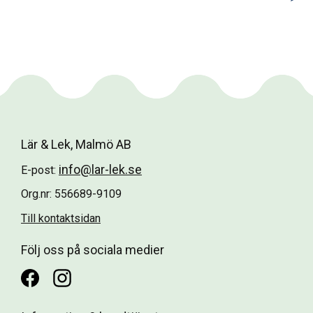
Lär & Lek, Malmö AB
info@lar-lek.se
E-post:
Org.nr: 556689-9109
Till kontaktsidan
Följ oss på sociala medier