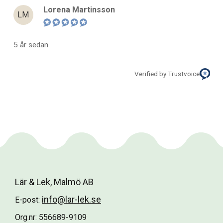
Lorena Martinsson
LM
5 år sedan
Verified by Trustvoice
Lär & Lek, Malmö AB
info@lar-lek.se
E-post:
Org.nr: 556689-9109