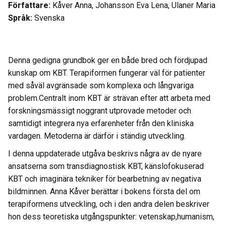
Författare:
Kåver Anna, Johansson Eva Lena, Ulaner Maria
Språk:
Svenska
Denna gedigna grundbok ger en både bred och fördjupad
kunskap om KBT. Terapiformen fungerar väl för patienter
med såväl avgränsade som komplexa och långvariga
problem.Centralt inom KBT är strävan efter att arbeta med
forskningsmässigt noggrant utprovade metoder och
samtidigt integrera nya erfarenheter från den kliniska
vardagen. Metoderna är därför i ständig utveckling.
I denna uppdaterade utgåva beskrivs några av de nyare
ansatserna som transdiagnostisk KBT, känslofokuserad
KBT och imaginära tekniker för bearbetning av negativa
bildminnen. Anna Kåver berättar i bokens första del om
terapiformens utveckling, och i den andra delen beskriver
hon dess teoretiska utgångspunkter: vetenskap,humanism,