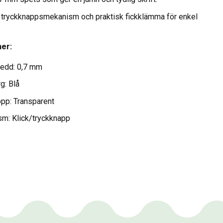
 tryckknappsmekanism och praktisk fickklämma för enkel
ner:
edd: 0,7 mm
g: Blå
pp: Transparent
m: Klick/tryckknapp