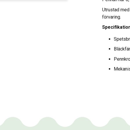
Utrustad med
förvaring.
Specifikatio
Spetsbr
Bläckfär
Pennkro
Mekanis