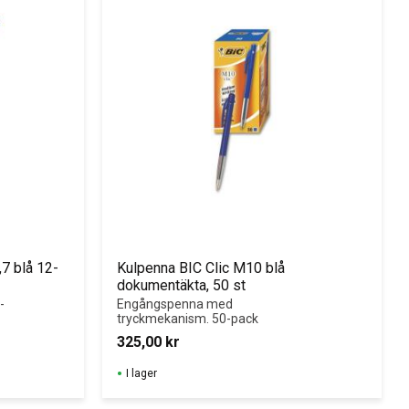
7 blå 12-
Kulpenna BIC Clic M10 blå 
dokumentäkta, 50 st
-
Engångspenna med 
tryckmekanism. 50-pack
325,00
kr
I lager