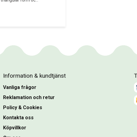
triangulär form och 
 färger.
Information & kundtjänst
T
Vanliga frågor
Reklamation och retur
Policy & Cookies
Kontakta oss
Köpvillkor