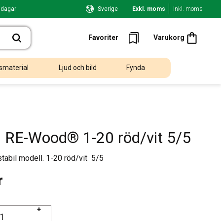
 dagar
Sverige
Exkl. moms
Inkl. moms
Kundvagn
Favoriter
Favoriter
Varukorg
smaterial
Ljud och bild
Fynda
 RE-Wood® 1-20 röd/vit 5/5
stabil modell. 1-20 röd/vit 5/5
r
+