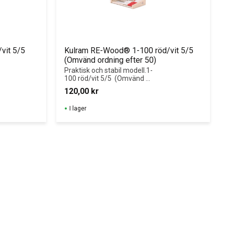
vit 5/5
Kulram RE-Wood® 1-100 röd/vit 5/5 
(Omvänd ordning efter 50)
Praktisk och stabil modell.1-
100 röd/vit 5/5  (Omvänd 
ordning efter 50)
120,00
kr
I lager