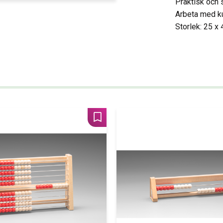
Praktisk och 
Arbeta med ku
Storlek: 25 x 
Lägg till i favoriter