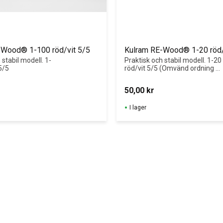
-Wood® 1-100 röd/vit 5/5
Kulram RE-Wood® 1-20 röd/
 stabil modell. 1-
Praktisk och stabil modell. 1-20 
5/5
röd/vit 5/5 (Omvänd ordning 
efter 10)
50,00
kr
I lager