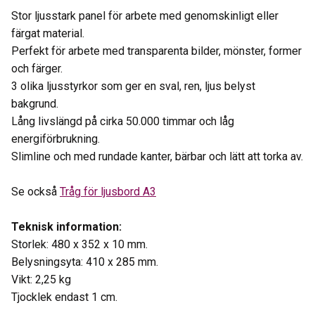
Stor ljusstark panel för arbete med genomskinligt eller
färgat material.
Perfekt för arbete med transparenta bilder, mönster, former
och färger.
3 olika ljusstyrkor som ger en sval, ren, ljus belyst
bakgrund.
Lång livslängd på cirka 50.000 timmar och låg
energiförbrukning.
Slimline och med rundade kanter, bärbar och lätt att torka av.
Se också
Tråg för ljusbord A3
Teknisk information:
Storlek: 480 x 352 x 10 mm.
Belysningsyta: 410 x 285 mm.
Vikt: 2,25 kg
Tjocklek endast 1 cm.