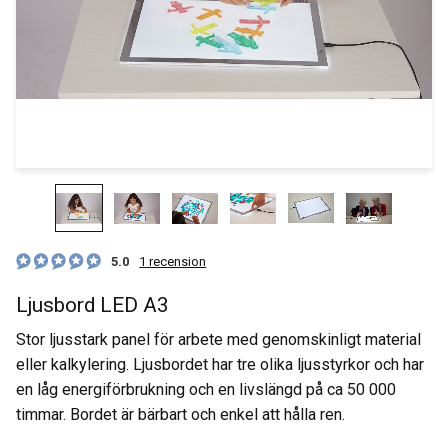
5.0
1 recension
Ljusbord LED A3
Stor ljusstark panel för arbete med genomskinligt material
eller kalkylering. Ljusbordet har tre olika ljusstyrkor och har
en låg energiförbrukning och en livslängd på ca 50 000
timmar. Bordet är bärbart och enkel att hålla ren.