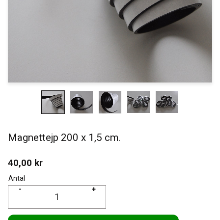
Magnettejp 200 x 1,5 cm.
40,00
kr
Antal
-
+