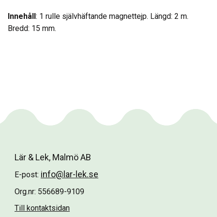
Innehåll
: 1 rulle självhäftande magnettejp. Längd: 2 m.
Bredd: 15 mm.
Lär & Lek, Malmö AB
info@lar-lek.se
E-post:
Org.nr: 556689-9109
Till kontaktsidan