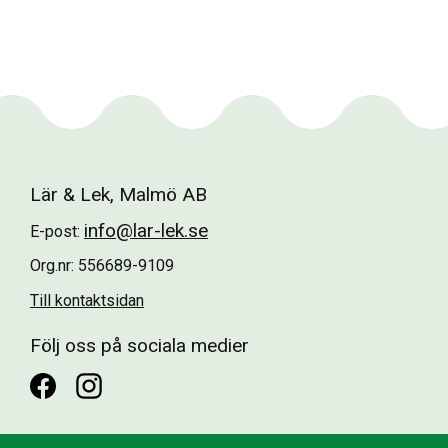
Lär & Lek, Malmö AB
info@lar-lek.se
E-post:
Org.nr: 556689-9109
Till kontaktsidan
Följ oss på sociala medier