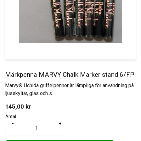
Märkpenna MARVY Chalk Marker stand 6/FP
Marvy® Uchida griffelpennor är lämpliga för användning på
ljusskyltar, glas och s...
145,00
kr
Antal
-
+