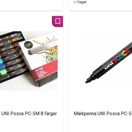
I lager
Lägg till i favoriter
 UNI Posca PC-5M 8 färger
Märkpenna UNI Posca PC-5