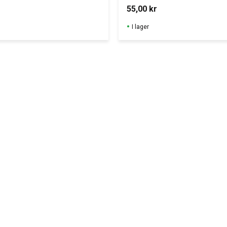
55,00
kr
I lager