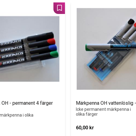
Lägg till i favoriter
OH - permanent 4 färger 
Märkpenna OH vattenlöslig -
Icke permanent märkpenna i 
olika färger
ärkpenna i olika 
60,00
kr