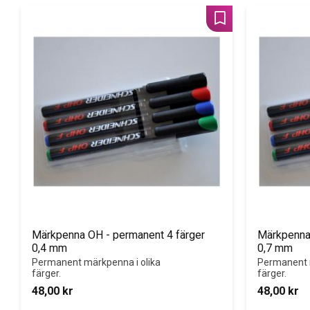
Lägg till i favoriter
Märkpenna OH - permanent 4 färger 
Märkpenna 
0,4 mm
0,7 mm
Permanent märkpenna i olika 
Permanent m
färger.
färger.
48,00
kr
48,00
kr