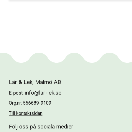
Lär & Lek, Malmö AB
info@lar-lek.se
E-post:
Org.nr: 556689-9109
Till kontaktsidan
Följ oss på sociala medier