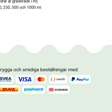
drar är graderade i ml;
00, 250, 500 och 1000 ml.
rygga och smidiga beställningar med: