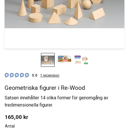
5.0
1 recension
Geometriska figurer i Re-Wood
Satsen innehåller 14 olika former för genomgång av
tredimensionella figurer.
165,00
kr
Antal