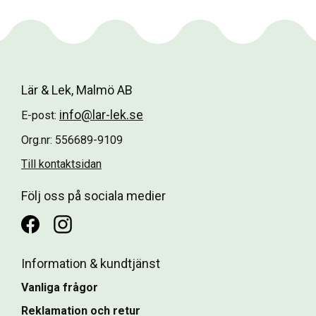
Lär & Lek, Malmö AB
info@lar-lek.se
E-post:
Org.nr: 556689-9109
Till kontaktsidan
Följ oss på sociala medier
Information & kundtjänst
Vanliga frågor
Reklamation och retur