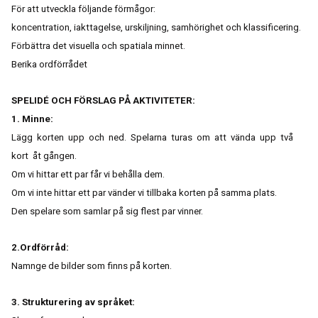
För att utveckla följande förmågor:
koncentration, iakttagelse, urskiljning, samhörighet och klassificering.
Förbättra det visuella och spatiala minnet.
Berika ordförrådet
SPELIDÉ OCH FÖRSLAG PÅ AKTIVITETER:
1. Minne:
Lägg korten upp och ned. Spelarna turas om att vända upp två
kort åt
gången.
Om vi hittar ett par får vi behålla dem.
Om vi inte hittar ett par vänder vi
tillbaka korten på samma plats.
Den spelare som samlar på sig flest par vinner.
2.Ordförråd:
Namnge de bilder som finns på korten.
3. Strukturering av språket: