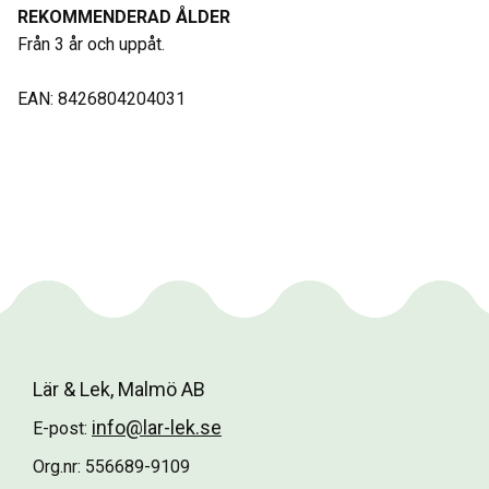
REKOMMENDERAD ÅLDER
Från 3 år och uppåt.
EAN: 8426804204031
Lär & Lek, Malmö AB
info@lar-lek.se
E-post:
Org.nr: 556689-9109