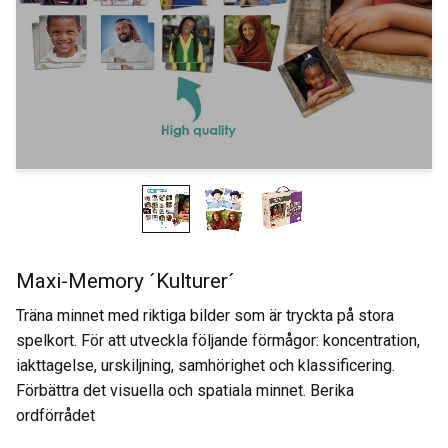
Maxi-Memory ´Kulturer´
Träna minnet med riktiga bilder som är tryckta på stora
spelkort. För att utveckla följande förmågor: koncentration,
iakttagelse, urskiljning, samhörighet och klassificering.
Förbättra det visuella och spatiala minnet. Berika
ordförrådet