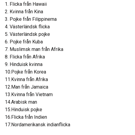
1. Flicka från Hawaii
2. Kvinna från Kina
3. Pojke från Filippinerna
4. Västerländsk flicka
5. Västerländsk pojke
6. Pojke från Kuba
7. Muslimsk man från Afrika
8. Flicka från Afrika
9. Hinduisk kvinna
10.Pojke från Korea
11.Kvinna från Afrika
12.Man från Jamaica
13.Kvinna från Vietnam
14.Arabisk man
15.Hinduisk pojke
16.Flicka från Indien
17.Nordamerikansk indianflicka