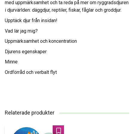
med uppmärksamhet och ta reda på mer om ryggradsdjuren
i djurvärlden: däggdjur, reptiler, fiskar, fåglar och groddjur.
Upptäck djur från insidan!
Vad lär jag mig?
Uppmärksamhet och koncentration
Djurens egenskaper
Minne
Ordförråd och verbalt flyt
Relaterade produkter
Lägg till i favoriter