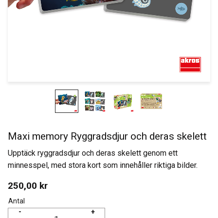
Maxi memory Ryggradsdjur och deras skelett
Upptäck ryggradsdjur och deras skelett genom ett
minnesspel, med stora kort som innehåller riktiga bilder.
250,00
kr
Antal
-
+