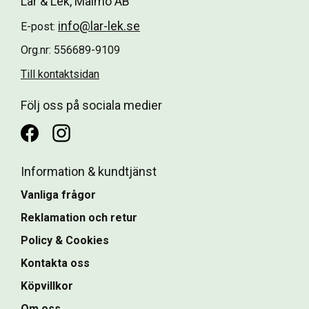
Lär & Lek, Malmö AB
info@lar-lek.se
E-post:
Org.nr: 556689-9109
Till kontaktsidan
Följ oss på sociala medier
Information & kundtjänst
Vanliga frågor
Reklamation och retur
Policy & Cookies
Kontakta oss
Köpvillkor
Om oss