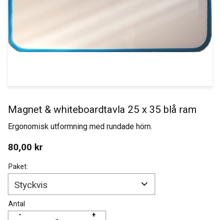
Magnet & whiteboardtavla 25 x 35 blå ram
Ergonomisk utformning med rundade hörn.
80,00
kr
Paket:
Antal
-
+