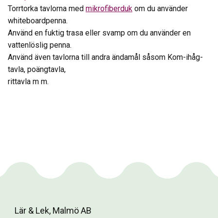
Torrtorka tavlorna med
mikrofiberduk
om du använder
whiteboardpenna.
Använd en fuktig trasa eller svamp om du använder en
vattenlöslig penna.
Använd även tavlorna till andra ändamål såsom Kom-ihåg-
tavla, poängtavla,
rittavla m m.
Lär & Lek, Malmö AB