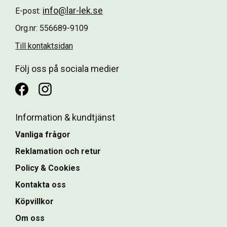
info@lar-lek.se
E-post:
Org.nr: 556689-9109
Till kontaktsidan
Följ oss på sociala medier
Information & kundtjänst
Vanliga frågor
Reklamation och retur
Policy & Cookies
Kontakta oss
Köpvillkor
Om oss