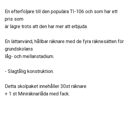
En efterföljare till den populära TI-106 och som har ett
pris som
är lägre trots att den har mer att erbjuda.
En lättanvänd, hållbar räknare med de fyra räknesätten för
grundskolans
låg- och mellanstadium.
- Slagtålig konstruktion.
Detta skolpaket innehåller 30st räknare
+ 1 st Miniräknarlåda med fack.