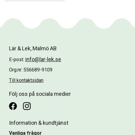
Lär & Lek, Malmö AB
info@lar-lek.se
E-post:
Org.nr: 556689-9109
Till kontaktsidan
Följ oss på sociala medier
Information & kundtjänst
Vanliga frågor