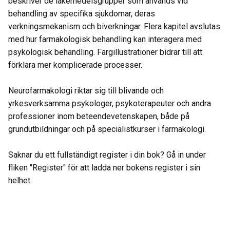
beskriver de läkemedelsgrupper som används vid
behandling av specifika sjukdomar, deras
verkningsmekanism och biverkningar. Flera kapitel avslutas
med hur farmakologisk behandling kan interagera med
psykologisk behandling. Färgillustrationer bidrar till att
förklara mer komplicerade processer.
Neurofarmakologi riktar sig till blivande och
yrkesverksamma psykologer, psykoterapeuter och andra
professioner inom beteendevetenskapen, både på
grundutbildningar och på specialistkurser i farmakologi.
Saknar du ett fullständigt register i din bok? Gå in under
fliken "Register" för att ladda ner bokens register i sin
helhet.