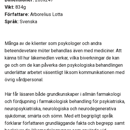
Vikt:
834g
Författare:
Arborelius Lotta
Språk:
Svenska
Många av de klienter som psykologer och andra
beteendevetare möter behandlas även med mediciner. Att
känna till hur läkemedlen verkar, vilka biverkningar de kan
ge och om de kan påverka den psykologiska behandlingen
underlättar arbetet väsentligt liksom kommunikationen med
övrig vårdpersonal.
Här får läsaren både grundkunskaper i allmän farmakologi
och fördjupning i farmakologisk behandling för psykiatriska,
neuropsykiatriska, neurologiska och neurodegenerativa
sjukdomar, smärta och sömn. Med ett begripligt språk
förklarar författaren grundläggande fakta och begrepp samt