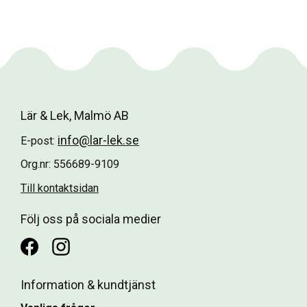
Lär & Lek, Malmö AB
info@lar-lek.se
E-post:
Org.nr: 556689-9109
Till kontaktsidan
Följ oss på sociala medier
Information & kundtjänst