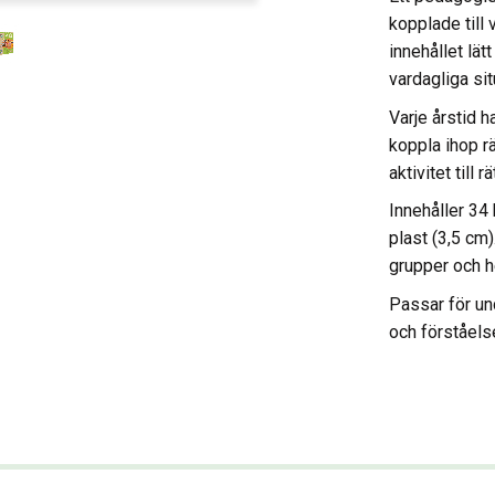
kopplade till 
innehållet lät
vardagliga sit
Varje årstid h
koppla ihop rä
aktivitet till 
Innehåller 34 
plast (3,5 cm)
grupper och h
Passar för un
och förståelse