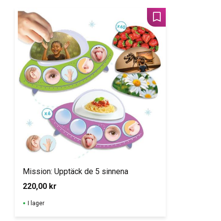
Lägg till i favoriter
Mission: Upptäck de 5 sinnena
220,00
kr
I lager