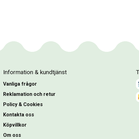
Information & kundtjänst
T
Vanliga frågor
Reklamation och retur
Policy & Cookies
Kontakta oss
Köpvillkor
Om oss