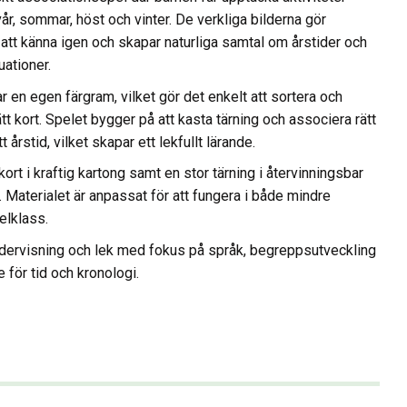
vår, sommar, höst och vinter. De verkliga bilderna gör
t att känna igen och skapar naturliga samtal om årstider och
uationer.
ar en egen färgram, vilket gör det enkelt att sortera och
tt kort. Spelet bygger på att kasta tärning och associera rätt
rätt årstid, vilket skapar ett lekfullt lärande.
kort i kraftig kartong samt en stor tärning i återvinningsbar
. Materialet är anpassat för att fungera i både mindre
elklass.
dervisning och lek med fokus på språk, begreppsutveckling
 för tid och kronologi.