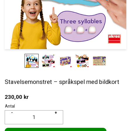
Stavelsemonstret – språkspel med bildkort
230,00
kr
Antal
-
+