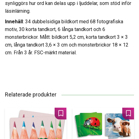
synliggörs hur ord kan delas upp i ljuddelar, som stöd inför
läsinlärning.
Innehåll
: 34 dubbelsidiga bildkort med 68 fotografiska
motiv, 30 korta tandkort, 6 långa tandkort och 6
monsterbrickor. Mått: bildkort 5,2 cm, korta tandkort 3 × 3
cm, långa tandkort 3,6 × 3 cm och monsterbrickor 18 × 12
cm. Från 3 år. FSC-märkt material.
Relaterade produkter
Lägg till i favoriter
Lägg 