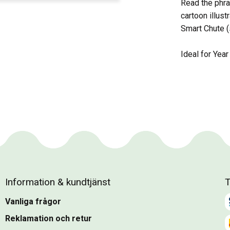
Read the phra
cartoon illust
Smart Chute (
Ideal for Year
Information & kundtjänst
T
Vanliga frågor
Reklamation och retur