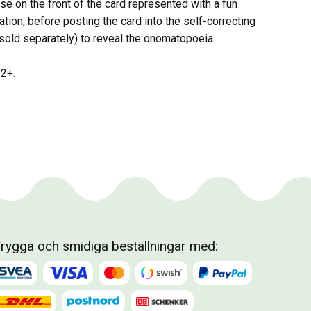
se on the front of the card represented with a fun
ration, before posting the card into the self-correcting
sold separately) to reveal the onomatopoeia.
 2+.
rygga och smidiga beställningar med: