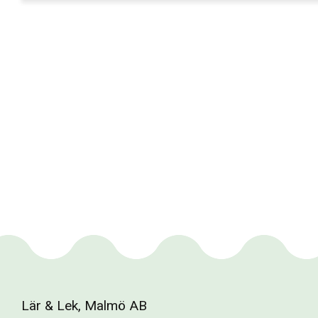
Lär & Lek, Malmö AB