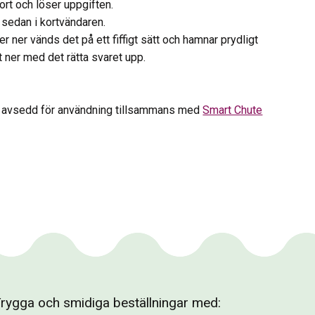
kort och löser uppgiften.
 sedan i kortvändaren.
ler ner vänds det på ett fiffigt sätt och hamnar prydligt
t ner med det rätta svaret upp.
r avsedd för användning tillsammans med
Smart Chute
rygga och smidiga beställningar med: