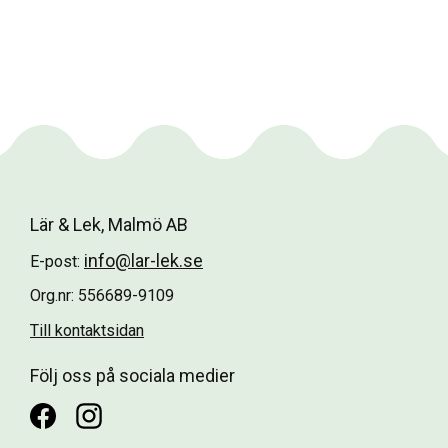
Lär & Lek, Malmö AB
info@lar-lek.se
E-post:
Org.nr: 556689-9109
Till kontaktsidan
Följ oss på sociala medier