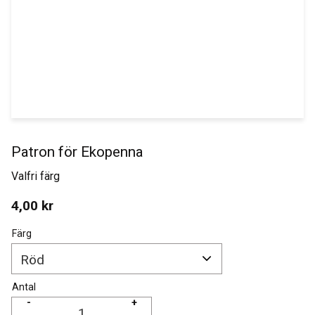
Patron för Ekopenna
Valfri färg
4,00
kr
Färg
Antal
-
+