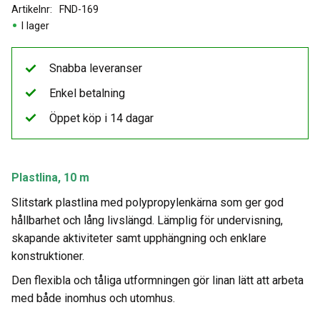
Artikelnr
FND-169
I lager
Snabba leveranser
Enkel betalning
Öppet köp i 14 dagar
Plastlina, 10 m
Slitstark plastlina med polypropylenkärna som ger god
hållbarhet och lång livslängd. Lämplig för undervisning,
skapande aktiviteter samt upphängning och enklare
konstruktioner.
Den flexibla och tåliga utformningen gör linan lätt att arbeta
med både inomhus och utomhus.