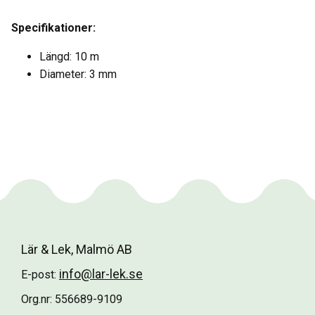
Specifikationer:
Längd: 10 m
Diameter: 3 mm
Lär & Lek, Malmö AB
info@lar-lek.se
E-post:
Org.nr: 556689-9109