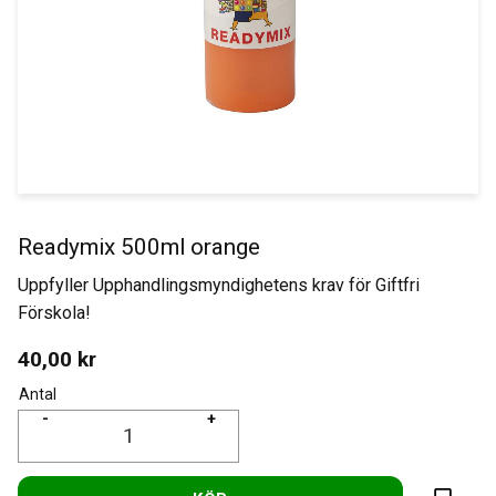
Readymix 500ml orange
Uppfyller Upphandlingsmyndighetens krav för Giftfri
Förskola!
40,00
kr
Antal
-
+