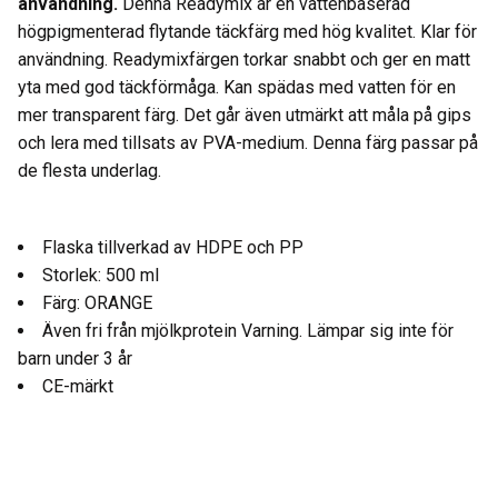
användning.
Denna Readymix är en vattenbaserad
högpigmenterad flytande täckfärg med hög kvalitet. Klar för
användning. Readymixfärgen torkar snabbt och ger en matt
yta med god täckförmåga. Kan spädas med vatten för en
mer transparent färg. Det går även utmärkt att måla på gips
och lera med tillsats av PVA-medium. Denna färg passar på
de flesta underlag.
Flaska tillverkad av HDPE och PP
Storlek: 500 ml
Färg: ORANGE
Även fri från mjölkprotein Varning. Lämpar sig inte för
barn under 3 år
CE-märkt