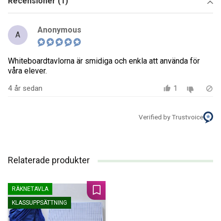
Recensioner (1)
Anonymous
A
Whiteboardtavlorna är smidiga och enkla att använda för
våra elever.
4 år sedan
1
Verified by Trustvoice
Relaterade produkter
RÄKNETAVLA
Lägg till i favoriter
KLASSUPPSÄTTNING