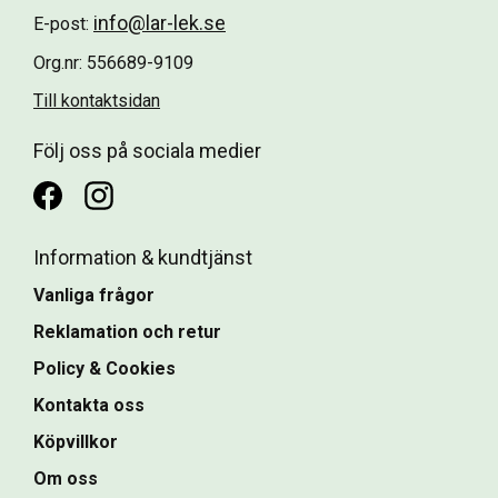
info@lar-lek.se
E-post:
Org.nr: 556689-9109
Till kontaktsidan
Följ oss på sociala medier
Information & kundtjänst
Vanliga frågor
Reklamation och retur
Policy & Cookies
Kontakta oss
Köpvillkor
Om oss