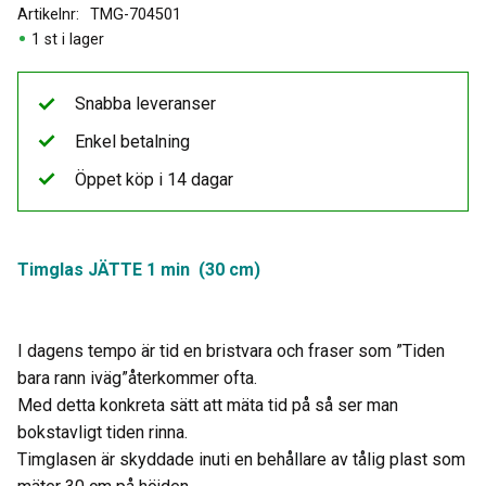
Artikelnr
TMG-704501
1 st i lager
Snabba leveranser
Enkel betalning
Öppet köp i 14 dagar
Timglas JÄTTE 1 min (30 cm)
I dagens tempo är tid en bristvara och fraser som ”Tiden
bara rann iväg”återkommer ofta.
Med detta konkreta sätt att mäta tid på så ser man
bokstavligt tiden rinna.
Timglasen är skyddade inuti en behållare av tålig plast som